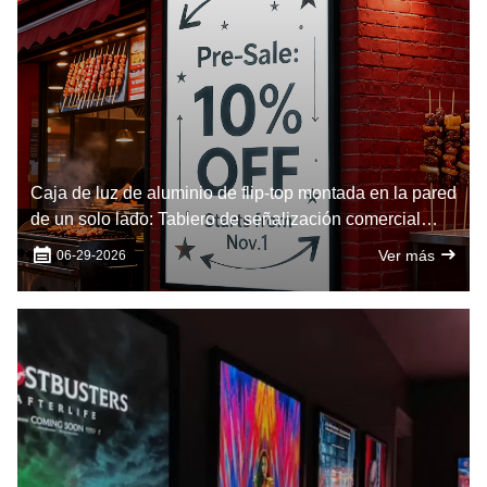
Caja de luz de aluminio de flip-top montada en la pared
de un solo lado: Tablero de señalización comercial
iluminado con LED en interiores
Ver más
06-29-2026