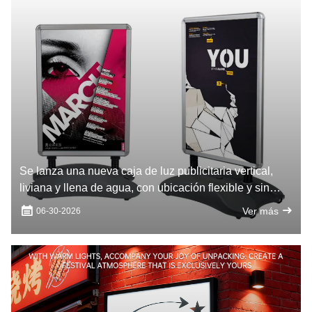
Se lanza una nueva caja de luz publicitaria vertical,
liviana y llena de agua, con ubicación flexible y sin
instalación
Ver más
06-30-2026