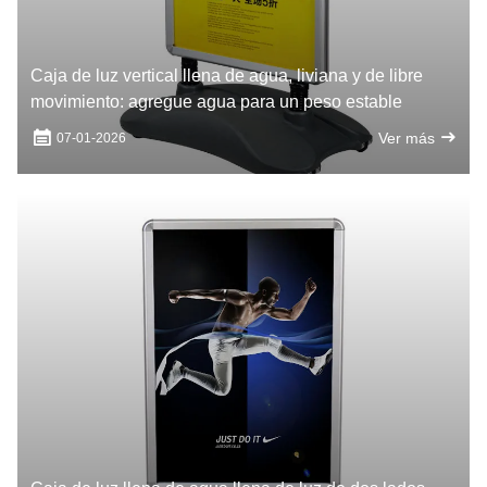
Caja de luz vertical llena de agua, liviana y de libre
movimiento: agregue agua para un peso estable
Ver más
07-01-2026