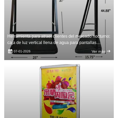
Herramienta para atraer clientes del mercado nocturno:
caja de luz vertical llena de agua para pantallas
nocturnas llamativas
Ver más
07-01-2026