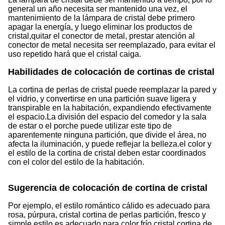
general un año necesita ser mantenido una vez, el
mantenimiento de la lámpara de cristal debe primero
apagar la energía, y luego eliminar los productos de
cristal,quitar el conector de metal, prestar atención al
conector de metal necesita ser reemplazado, para evitar el
uso repetido hará que el cristal caiga.
Habilidades de colocación de cortinas de cristal
La cortina de perlas de cristal puede reemplazar la pared y
el vidrio, y convertirse en una partición suave ligera y
transpirable en la habitación, expandiendo efectivamente
el espacio.La división del espacio del comedor y la sala
de estar o el porche puede utilizar este tipo de
aparentemente ninguna partición, que divide el área, no
afecta la iluminación, y puede reflejar la belleza.el color y
el estilo de la cortina de cristal deben estar coordinados
con el color del estilo de la habitación.
Sugerencia de colocación de cortina de cristal
Por ejemplo, el estilo romántico cálido es adecuado para
rosa, púrpura, cristal cortina de perlas partición, fresco y
simple estilo es adecuado para color frío cristal cortina de