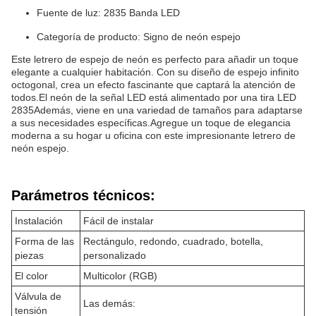
Fuente de luz: 2835 Banda LED
Categoría de producto: Signo de neón espejo
Este letrero de espejo de neón es perfecto para añadir un toque
elegante a cualquier habitación. Con su diseño de espejo infinito
octogonal, crea un efecto fascinante que captará la atención de
todos.El neón de la señal LED está alimentado por una tira LED
2835Además, viene en una variedad de tamaños para adaptarse
a sus necesidades específicas.Agregue un toque de elegancia
moderna a su hogar u oficina con este impresionante letrero de
neón espejo.
Parámetros técnicos:
Instalación
Fácil de instalar
Forma de las
Rectángulo, redondo, cuadrado, botella,
piezas
personalizado
El color
Multicolor (RGB)
Válvula de
Las demás:
tensión